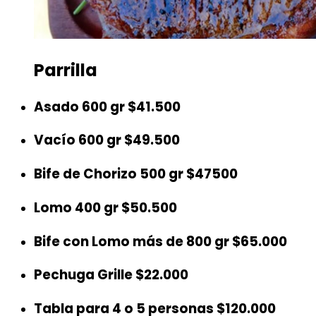
Parrilla
Asado 600 gr
$41.500
Vacío 600 gr
$49.500
Bife de Chorizo 500 gr
$47500
Lomo 400 gr
$50.500
Bife con Lomo más de 800 gr
$65.000
Pechuga Grille
$22.000
Tabla para 4 o 5 personas
$120.000