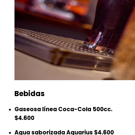
Bebidas
Gaseosa línea Coca-Cola 500cc.
$4.600
Agua saborizada Aquarius
$4.600