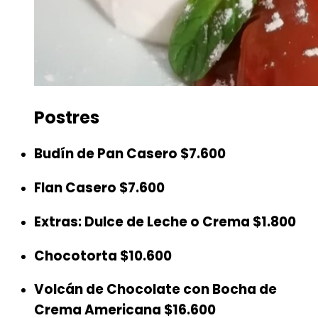
Postres
Budín de Pan Casero
$7.600
Flan Casero
$7.600
Extras: Dulce de Leche o Crema
$1.800
Chocotorta
$10.600
Volcán de Chocolate con Bocha de
Crema Americana
$16.600