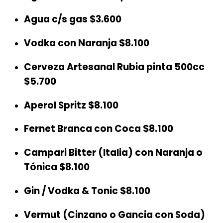
Agua c/s gas
$3.600
Vodka con Naranja
$8.100
Cerveza Artesanal Rubia pinta 500cc
$5.700
Aperol Spritz
$8.100
Fernet Branca con Coca
$8.100
Campari Bitter (Italia) con Naranja o
Tónica
$8.100
Gin / Vodka & Tonic
$8.100
Vermut (Cinzano o Gancia con Soda)