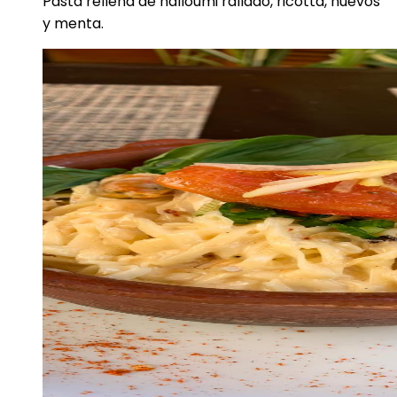
Pasta rellena de halloumi rallado, ricotta, huevos
y menta.