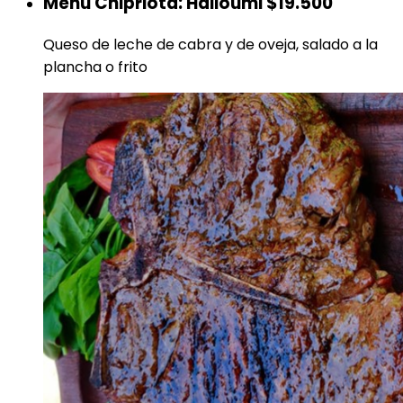
Menú Chipriota: Halloumi
$19.500
Queso de leche de cabra y de oveja, salado a la
plancha o frito