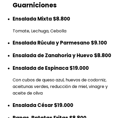
Guarniciones
Ensalada Mixta
$8.800
Tomate, Lechuga, Cebolla
Ensalada Rúcula y Parmesano
$9.100
Ensalada de Zanahoria y Huevo
$8.800
Ensalada de Espinaca
$19.000
Con cubos de queso azul, huevos de codorniz,
aceitunas verdes, reducción de miel, vinagre y
aceite de oliva
Ensalada César
$19.000
Papas, Batatas Fritas
$8.800