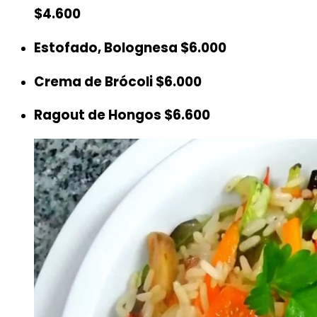
$4.600
Estofado, Bolognesa
$6.000
Crema de Brócoli
$6.000
Ragout de Hongos
$6.600