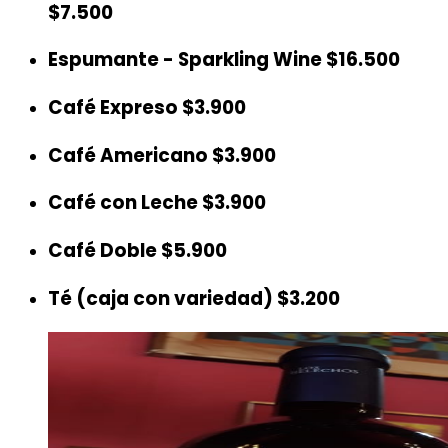
$7.500
Espumante - Sparkling Wine
$16.500
Café Expreso
$3.900
Café Americano
$3.900
Café con Leche
$3.900
Café Doble
$5.900
Té (caja con variedad)
$3.200